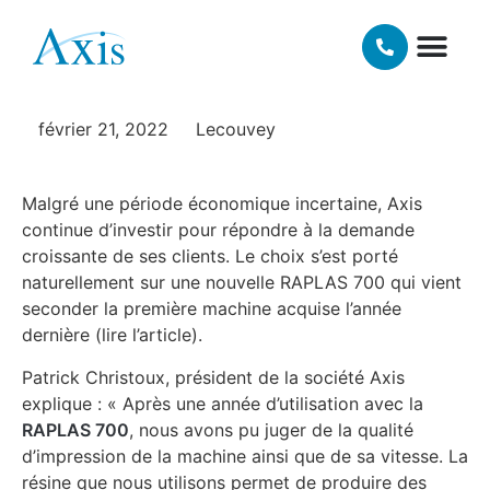
investissements avec
RAPLAS
NOS TECHNOLOGIES 3D
MATIÈRES ET FINI
février 21, 2022
Lecouvey
Malgré une période économique incertaine, Axis
continue d’investir pour répondre à la demande
croissante de ses clients. Le choix s’est porté
naturellement sur une nouvelle RAPLAS 700 qui vient
seconder la première machine acquise l’année
dernière (lire l’article).
Patrick Christoux, président de la société Axis
explique : « Après une année d’utilisation avec la
RAPLAS 700
, nous avons pu juger de la qualité
d’impression de la machine ainsi que de sa vitesse. La
résine que nous utilisons permet de produire des