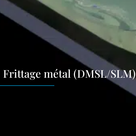
Frittage métal (DMSL/SLM)