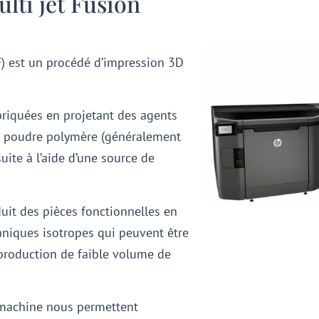
ulti jet Fusion
F) est un procédé d’impression 3D
briquées en projetant des agents
e poudre polymère (généralement
uite à l’aide d’une source de
duit des pièces fonctionnelles en
aniques isotropes qui peuvent être
 production de faible volume de
 machine nous permettent