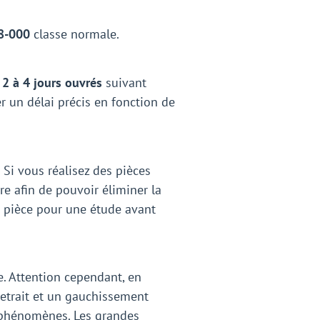
8-000
classe normale.
r
2 à 4 jours ouvrés
suivant
er un délai précis en fonction de
. Si vous réalisez des pièces
e afin de pouvoir éliminer la
e pièce pour une étude avant
ée. Attention cependant, en
retrait et un gauchissement
s phénomènes. Les grandes