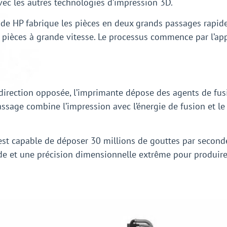
avec les autres technologies d’impression 3D.
 de HP fabrique les pièces en deux grands passages rapides
 pièces à grande vitesse. Le processus commence par l’ap
irection opposée, l’imprimante dépose des agents de fusio
passage combine l’impression avec l’énergie de fusion et l
P est capable de déposer 30 millions de gouttes par secon
ude et une précision dimensionnelle extrême pour produir