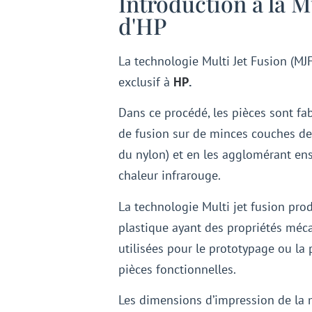
Introduction à la M
d'HP
La technologie Multi Jet Fusion (MJ
exclusif à
HP
.
Dans ce procédé, les pièces sont fa
de fusion sur de minces couches d
du nylon) et en les agglomérant ens
chaleur infrarouge.
La technologie Multi jet fusion pro
plastique ayant des propriétés méc
utilisées pour le prototypage ou la
pièces fonctionnelles.
Les dimensions d’impression de la