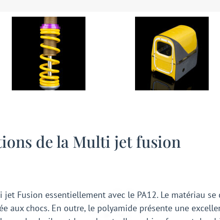
ions de la Multi jet fusion
ti jet Fusion essentiellement avec le PA12. Le matériau se
evée aux chocs. En outre, le polyamide présente une excelle