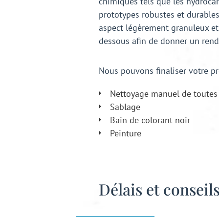
chimiques tels que les hydrocarb
prototypes robustes et durables
aspect légèrement granuleux et d
dessous afin de donner un rendu
Nous pouvons finaliser votre pr
Nettoyage manuel de toutes 
Sablage
Bain de colorant noir
Peinture
Délais et conseil