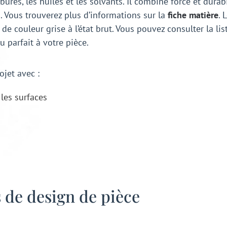
ures, les huiles et les solvants. Il combine force et durab
. Vous trouverez plus d’informations sur la
fiche matière
. 
e couleur grise à l’état brut. Vous pouvez consulter la list
 parfait à votre pièce.
ojet avec :
les surfaces
s de design de pièce