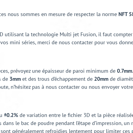
èces nous sommes en mesure de respecter la norme
NFT 5
 utilisant la technologie Multi jet Fusion, il faut compte
our vos mini séries, merci de nous contacter pour vous donn
ièces, prévoyez une épaisseur de paroi minimum de
0.7mm
is de
3mm
et des trous d’échappement de
20mm
de diamètr
oute, n’hésitez pas à nous contacter ou nous envoyer votr
u
±0.2%
de variation entre le fichier 3D et la pièce réalis
 dans le bac de poudre pendant l’étape d’impression, un 
s sont généralement refroidies lentement pour limiter ce