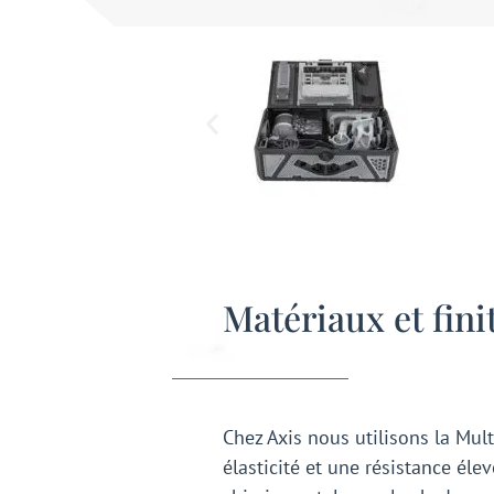
Matériaux et finit
Chez Axis nous utilisons la Mul
élasticité et une résistance él