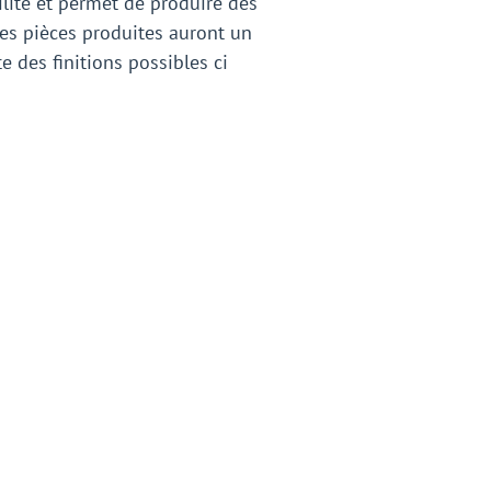
ilité et permet de produire des
Les pièces produites auront un
e des finitions possibles ci