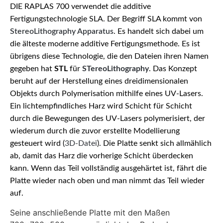
DIE RAPLAS 700 verwendet die additive
Fertigungstechnologie SLA. Der Begriff SLA kommt von
StereoLithography Apparatus
. Es handelt sich dabei um
die älteste moderne additive Fertigungsmethode. Es ist
übrigens diese Technologie, die den Dateien ihren Namen
gegeben hat
STL
für
STereoLithography
. Das Konzept
beruht auf der Herstellung eines dreidimensionalen
Objekts durch Polymerisation mithilfe eines UV-Lasers.
Ein lichtempfindliches Harz wird Schicht für Schicht
durch die Bewegungen des UV-Lasers polymerisiert, der
wiederum durch die zuvor erstellte Modellierung
gesteuert wird (
3D-Datei
). Die Platte senkt sich allmählich
ab, damit das Harz die vorherige Schicht überdecken
kann. Wenn das Teil vollständig ausgehärtet ist, fährt die
Platte wieder nach oben und man nimmt das Teil wieder
auf.
Seine anschließende Platte mit den Maßen