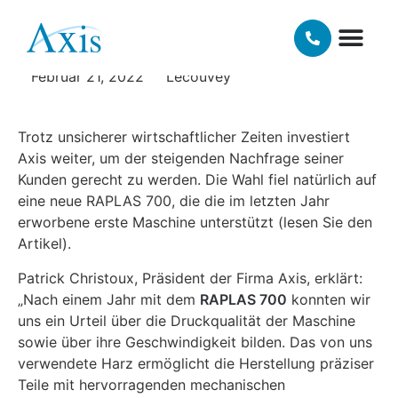
Investitionen mit RAPLAS
UNSERE TE
MATERIALIEN UN
Februar 21, 2022
Lecouvey
Trotz unsicherer wirtschaftlicher Zeiten investiert
Axis weiter, um der steigenden Nachfrage seiner
Kunden gerecht zu werden. Die Wahl fiel natürlich auf
eine neue RAPLAS 700, die die im letzten Jahr
erworbene erste Maschine unterstützt (lesen Sie den
Artikel).
Patrick Christoux, Präsident der Firma Axis, erklärt:
„Nach einem Jahr mit dem
RAPLAS 700
konnten wir
uns ein Urteil über die Druckqualität der Maschine
sowie über ihre Geschwindigkeit bilden. Das von uns
verwendete Harz ermöglicht die Herstellung präziser
Teile mit hervorragenden mechanischen