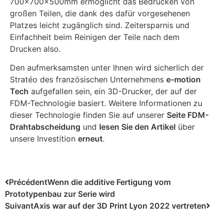
700x700x500mm ermöglicht das Bedrucken von
großen Teilen, die dank des dafür vorgesehenen
Platzes leicht zugänglich sind. Zeitersparnis und
Einfachheit beim Reinigen der Teile nach dem
Drucken also.
Den aufmerksamsten unter Ihnen wird sicherlich der
Stratéo des französischen Unternehmens
e-motion
Tech
aufgefallen sein, ein 3D-Drucker, der auf der
FDM-Technologie basiert. Weitere Informationen zu
dieser Technologie finden Sie auf unserer
Seite FDM-
Drahtabscheidung
und
lesen Sie den Artikel
über
unsere Investition
erneut
.
Précédent
Wenn die additive Fertigung vom
Prototypenbau zur Serie wird
Suivant
Axis war auf der 3D Print Lyon 2022 vertreten