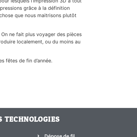
 pour lesquels l’impression 3D à tout
mpressions grâce à la définition
 chose que nous maitrisons plutôt
 On ne fait plus voyager des pièces
produire localement, ou du moins au
s fêtes de fin d’année.
S TECHNOLOGIES
Dépose de fil