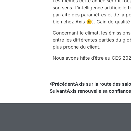
Les thèmes cette année seront focali
son sens. L’intelligence artificiell
parfaite des paramètres et de la p
bien chez Axis 😉). Gain de qualité 
Concernant le climat, les émission
entre les différentes parties du gl
plus proche du client.
Nous avons hâte d’être au CES 2024,
Précédent
Axis sur la route des sal
Suivant
Axis renouvelle sa confianc