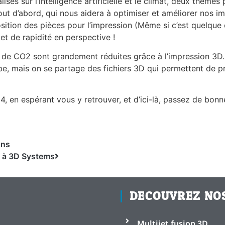
sés sur l’intelligence artificielle et le climat, deux thèmes
e tout d’abord, qui nous aidera à optimiser et améliorer nos i
osition des pièces pour l’impression (Même si c’est quelque
et de rapidité en perspective !
s de CO2 sont grandement réduites grâce à l’impression 3D.
obe, mais on se partage des fichiers 3D qui permettent de 
 en espérant vous y retrouver, et d’ici-là, passez de bonne
ons
e à 3D Systems
DECOUVREZ NO
Multijet fusion 3D