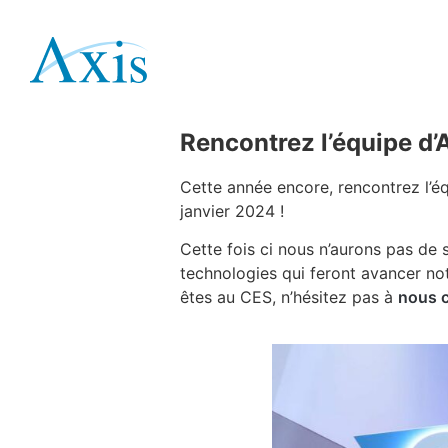
Rencontrez l’équip
décembre 8, 2023
Lecouvey
Rencontrez l’équipe d’
Cette année encore, rencontrez l’é
janvier 2024 !
Cette fois ci nous n’aurons pas de 
technologies qui feront avancer not
êtes au CES, n’hésitez pas à
nous 