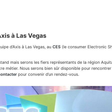
e d’Axis à Las Vegas !
Axis à Las Vegas
quipe d’Axis à Las Vegas, au
CES
(le consumer Electronic Sh
stand mais serons les fiers représentants de la région Aquit
re métier. Nous serons bien sûr disponible pour rencontrer p
contacter
pour convenir d’un rendez-vous.