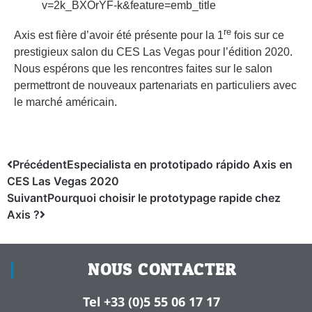
v=2k_BXOrYF-k&feature=emb_title
re
Axis est fière d’avoir été présente pour la 1
fois sur ce
prestigieux salon du CES Las Vegas pour l’édition 2020.
Nous espérons que les rencontres faites sur le salon
permettront de nouveaux partenariats en particuliers avec
le marché américain.
Précédent
Especialista en prototipado rápido Axis en
CES Las Vegas 2020
Suivant
Pourquoi choisir le prototypage rapide chez
Axis ?
NOUS CONTACTER
Tel +33 (0)5 55 06 17 17