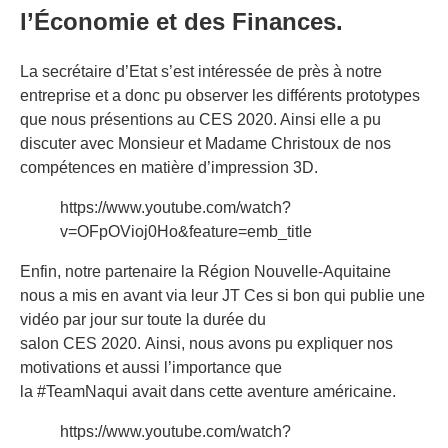
l’Économie et des Finances.
La secrétaire d’Etat s’est intéressée de près à notre
entreprise et a donc pu observer les différents prototypes
que nous présentions au CES 2020. Ainsi elle a pu
discuter avec Monsieur et Madame Christoux de nos
compétences en matière d’impression 3D.
https://www.youtube.com/watch?
v=OFpOVioj0Ho&feature=emb_title
Enfin, notre partenaire la Région Nouvelle-Aquitaine
nous a mis en avant via leur JT Ces si bon qui publie une
vidéo par jour sur toute la durée du
salon CES 2020. Ainsi, nous avons pu expliquer nos
motivations et aussi l’importance que
la #TeamNaqui avait dans cette aventure américaine.
https://www.youtube.com/watch?