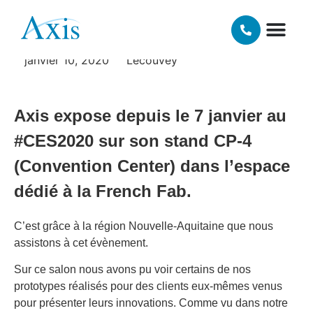
#CES2020 !
NOS TECHNOLOGIES 3D
MATIÈRES ET FINI
janvier 10, 2020
Lecouvey
Axis expose depuis le 7 janvier au
#CES2020 sur son stand CP-4
(Convention Center) dans l’espace
dédié à la French Fab.
C’est grâce à la région Nouvelle-Aquitaine que nous
assistons à cet évènement.
Sur ce salon nous avons pu voir certains de nos
prototypes réalisés pour des clients eux-mêmes venus
pour présenter leurs innovations. Comme vu dans notre