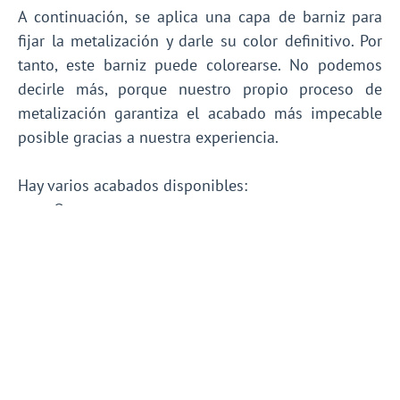
A continuación, se aplica una capa de barniz para
fijar la metalización y darle su color definitivo. Por
tanto, este barniz puede colorearse. No podemos
decirle más, porque nuestro propio proceso de
metalización garantiza el acabado más impecable
posible gracias a nuestra experiencia.
Hay varios acabados disponibles:
Oro ;
Plata ;
Cromo ;
Metal coloreado (rojo, azul, etc.) ;
Gradiente.