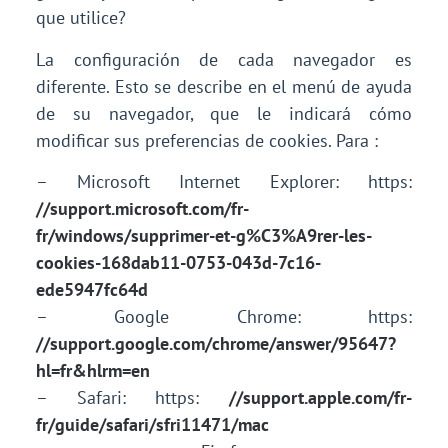
que utilice?
La configuración de cada navegador es
diferente. Esto se describe en el menú de ayuda
de su navegador, que le indicará cómo
modificar sus preferencias de cookies. Para :
– Microsoft Internet Explorer: https:
//support.microsoft.com/fr-
fr/windows/supprimer-et-g%C3%A9rer-les-
cookies-168dab11-0753-043d-7c16-
ede5947fc64d
– Google Chrome: https:
//support.google.com/chrome/answer/95647?
hl=fr&hlrm=en
– Safari: https:
//support.apple.com/fr-
fr/guide/safari/sfri11471/mac