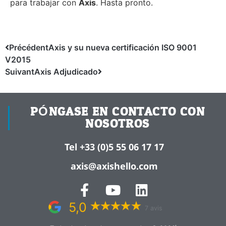
para trabajar con
Axis
. Hasta pronto.
Précédent
Axis y su nueva certificación ISO 9001
V2015
Suivant
Axis Adjudicado
PÓNGASE EN CONTACTO CON
NOSOTROS
Tel +33 (0)5 55 06 17 17
axis@axishello.com
5,0
7 avis