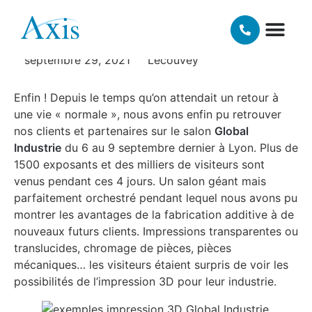
industrie !
NOS TECHNOLOGIES 3D
MATIÈRES ET FINI
septembre 29, 2021
Lecouvey
Enfin ! Depuis le temps qu’on attendait un retour à
une vie « normale », nous avons enfin pu retrouver
nos clients et partenaires sur le salon
Global
Industrie
du 6 au 9 septembre dernier à Lyon. Plus de
1500 exposants et des milliers de visiteurs sont
venus pendant ces 4 jours. Un salon géant mais
parfaitement orchestré pendant lequel nous avons pu
montrer les avantages de la fabrication additive à de
nouveaux futurs clients. Impressions transparentes ou
translucides, chromage de pièces, pièces
mécaniques… les visiteurs étaient surpris de voir les
possibilités de l’impression 3D pour leur industrie.