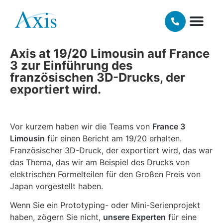
Mai 8, 2024
Lecouvey
UNSERE TE
MATERIALIEN UN
Axis at 19/20 Limousin auf France
3 zur Einführung des
französischen 3D-Drucks, der
exportiert wird.
Vor kurzem haben wir die Teams von
France 3
Limousin
für einen Bericht am 19/20 erhalten.
Französischer 3D-Druck, der exportiert wird, das war
das Thema, das wir am Beispiel des Drucks von
elektrischen Formelteilen für den Großen Preis von
Japan vorgestellt haben.
Wenn Sie ein Prototyping- oder Mini-Serienprojekt
haben, zögern Sie nicht,
unsere Experten
für eine