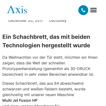
Pulversintern: Vergleich
UNSERE TE
MATERIALIEN UN
Dezember 20, 2017
Lecouvey
Ein Schachbrett, das mit beiden
Technologien hergestellt wurde
Da Weihnachten vor der Tür steht, möchten wir Ihnen
zeigen, dass die Welt der schnellen
Prototypenherstellung (gemeinhin als 3D-DRUCK
bezeichnet) in sehr vielen Bereichen anwendbar ist.
Dieses Schachbrett, das aus 64 abwechselnd
schwarzen und weißen Feldern besteht, wurde
gleichzeitig mit unserer neuen Maschine
Multi Jet Fusion HP