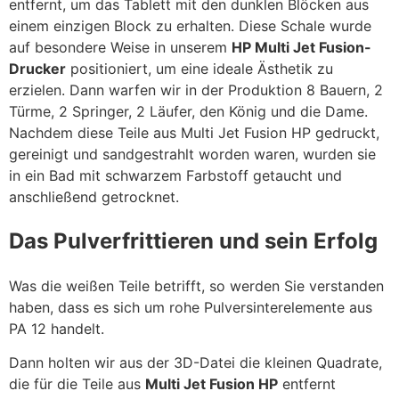
entfernt, um das Tablett mit den dunklen Blöcken aus
einem einzigen Block zu erhalten. Diese Schale wurde
auf besondere Weise in unserem
HP Multi Jet Fusion-
Drucker
positioniert, um eine ideale Ästhetik zu
erzielen. Dann warfen wir in der Produktion 8 Bauern, 2
Türme, 2 Springer, 2 Läufer, den König und die Dame.
Nachdem diese Teile aus Multi Jet Fusion HP gedruckt,
gereinigt und sandgestrahlt worden waren, wurden sie
in ein Bad mit schwarzem Farbstoff getaucht und
anschließend getrocknet.
Das Pulverfrittieren und sein Erfolg
Was die weißen Teile betrifft, so werden Sie verstanden
haben, dass es sich um rohe Pulversinterelemente aus
PA 12 handelt.
Dann holten wir aus der 3D-Datei die kleinen Quadrate,
die für die Teile aus
Multi Jet Fusion HP
entfernt